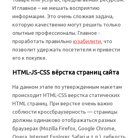
И главное – не мешать восприятию
информации. Это очень сложная задача,
которую качественно могут решить только
опытные профессионалы. Главное -
проработать правильно
юзабилити
, что
позволит удержать посетителя и привести
его к покупке.
HTML-JS-CSS вёрстка страниц сайта
На данном этапе по утвержденным макетам
происходит HTML-CSS верстка статических
HTML страниц. При верстке очень важно
соблюсти кроссбраузерность — страницы
должны одинаково отображаться разных
браузерах (Mozilla Firefox, Google Chrome,
Opera, Internet Explorer, Safari и т.д.), гибкость