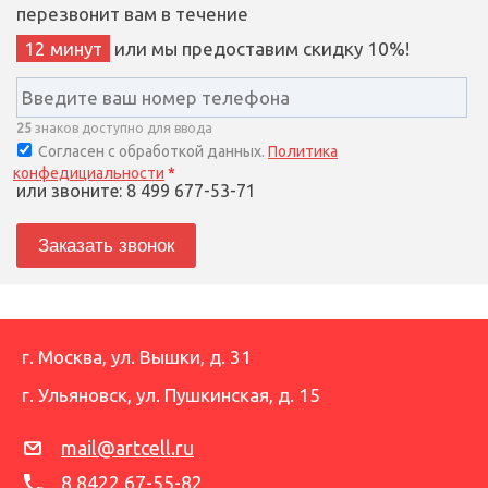
перезвонит вам в течение
12 минут
или мы предоставим скидку 10%!
25
знаков доступно для ввода
Согласен с обработкой данных.
Политика
конфедициальности
*
или звоните: 8 499 677-53-71
г. Москва
,
ул. Вышки, д. 31
г. Ульяновск
,
ул. Пушкинская, д. 15
mail@artcell.ru
8 8422 67-55-82