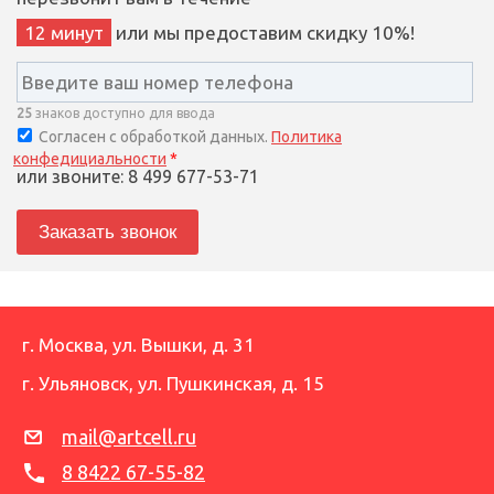
12 минут
или мы предоставим скидку 10%!
25
знаков доступно для ввода
Согласен с обработкой данных.
Политика
конфедициальности
*
или звоните: 8 499 677-53-71
г. Москва
,
ул. Вышки, д. 31
г. Ульяновск
,
ул. Пушкинская, д. 15
mail@artcell.ru
8 8422 67-55-82