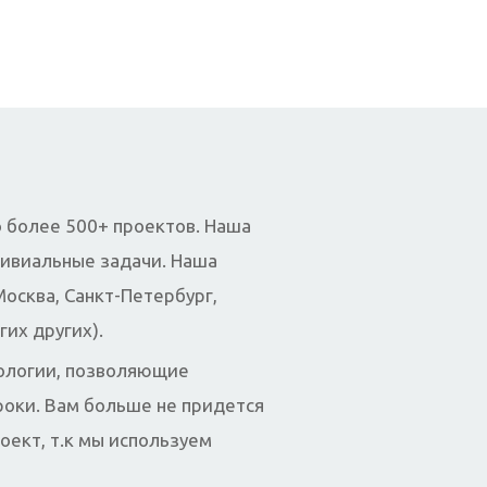
о более 500+ проектов. Наша
ривиальные задачи. Наша
Москва, Санкт-Петербург,
гих других).
нологии, позволяющие
роки. Вам больше не придется
роект, т.к мы используем