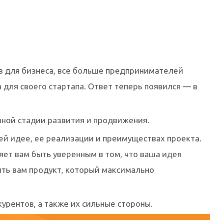
ов для бизнеса, все больше предпринимателей
 для своего стартапа. Ответ теперь появился — в
вной стадии развития и продвижения.
ей идее, ее реализации и преимуществах проекта.
ет вам быть уверенным в том, что ваша идея
вить вам продукт, который максимально
рентов, а также их сильные стороны.