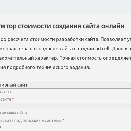
лятор стоимости создания сайта онлайн
ор рассчета стоимости разработки сайта. Позволяет у
мерная цена на создание сайта в студии artcell. Данна
акомительный характер. Точная стоимость определяет
ия подробного технического задания.
тивный сайт
 сайта
 сайта
*
 дизайна сайта
я сайта под поисковые системы
*
т