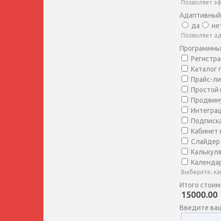
Позволяет эф
Адаптивный
да
не
Позволяет ад
Программны
Регистра
Каталог 
Прайс-ли
Простой 
Продвину
Интеграц
Подписка
Кабинет 
Слайдер 
Калькуля
Календар
Выберите, ка
Итого стоим
15000.00
Введите ва