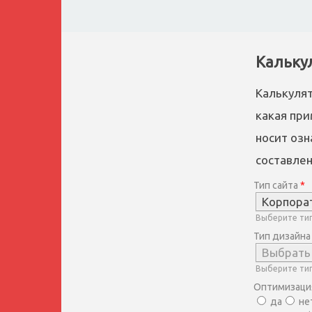
Кальку
Калькулят
какая при
носит озн
составлен
Тип сайта
*
Корпора
Выберите тип
Тип дизайна
Выбрать
Выберите тип
Оптимизаци
да
не