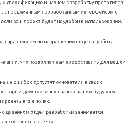
ую спецификацию и начнем разработку прототипов.
кт, с продуманным проработанным интерфейсом с
если ваш проект будет неудобен в использовании,
 в правильном ли направлении ведется работа.
мпаний, что позволяет нам предоставить для вашей
еньше ошибок допустят основатели в своих
т, который действительно важен вашим будущим
ировать его в полях.
 с дизайном отдел разработки занимается
ия конечного проекта.