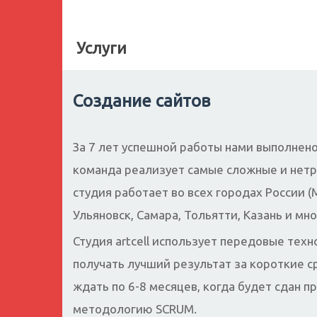
Услуги
Создание сайтов
За 7 лет успешной работы нами выполнен
команда реализует самые сложные и нет
студия работает во всех городах России (
Ульяновск, Самара, Тольятти, Казань и мно
Студия artcell использует передовые тех
получать лучший результат за короткие с
ждать по 6-8 месяцев, когда будет сдан п
методологию SCRUM.