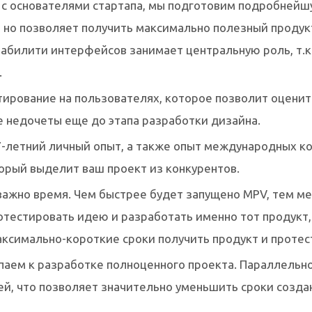
 с основателями стартапа, мы подготовим подробнейш
, но позволяет получить максимально полезный проду
абилити интерфейсов занимает центральную роль, т.к 
.
ирование на пользователях, которое позволит оценить
е недочеты еще до этапа разработки дизайна.
-летний личный опыт, а также опыт международных ко
орый выделит ваш проект из конкурентов.
важно время. Чем быстрее будет запущено MPV, тем м
ротестировать идею и разработать именно тот продук
аксимально-короткие сроки получить продукт и протест
паем к разработке полноценного проекта. Параллельно
, что позволяет значительно уменьшить сроки создан