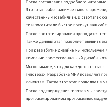
После составления подробного интервью
Этот этап работ занимает много времени
качественным юзабилити. В стартапах юз
то и посетители быстро покинут ваш сайт
После прототипирования проводится тест
Также данный этап позволяет выявить вс
При разработке дизайна мы используем 7
компании профессиональный дизайн, кот
Мы понимаем, что для каждого стартапа 
гипотезах. Разработка MPV позволяет п
клиентам. Также этот этап позволяет в м
После подтверждения гипотез мы присту
программированием программных модулей