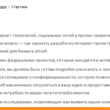
лаем
Стартапы
нтернет-технологий, социальных сетей и прочих сервис
н вопрос — где заказать разработку интернет-проекта
ий для бизнеса artcell.
пных федеральных проектов, которые находятся в акти
апа, вы должны быть готовы подробно рассказать о сво
ся соглашение о конфиденциальности, которое позволя
cell максимально погрузиться в вашу идею и предоста
 и потребности ваших посетителей/клиентов.
 исследование, позволяющее нам выявить ваших конку