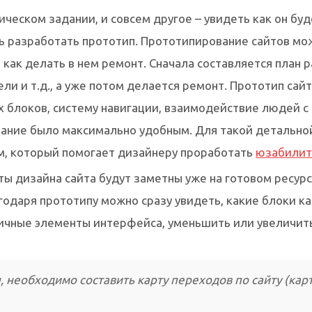
ическом задании, и совсем другое – увидеть как он буд
ть разработать прототип. Прототипирование сайтов мо
как делать в нем ремонт. Сначала составляется план 
ли и т.д., а уже потом делается ремонт. Прототип сай
х блоков, систему навигации, взаимодействие людей 
вание было максимально удобным. Для такой детально
м, который помогает дизайнеру проработать
юзабилит
ты дизайна сайта будут заметны уже на готовом ресурс
одаря прототипу можно сразу увидеть, какие блоки ка
личные элементы интерфейса, уменьшить или увеличи
, необходимо составить карту переходов по сайту (кар