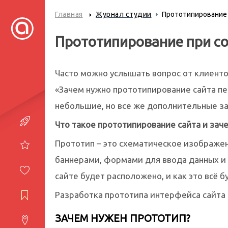
Главная
Журнал студии
Прототипирование п
Прототипирование при со
Часто можно услышать вопрос от клиенто
«Зачем нужно прототипирование сайта пер
небольшие, но все же дополнительные за
Портфолио
Что такое прототипирование сайта и зач
Прототип – это схематическое изображен
Услуги
баннерами, формами для ввода данных и т
Студия
сайте будет расположено, и как это всё б
Журнал
Разработка прототипа интерфейса сайта 
ЗАЧЕМ НУЖЕН ПРОТОТИП?
Контакты