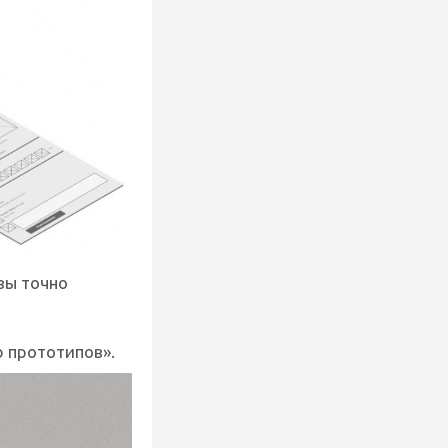
вы точно
 прототипов».