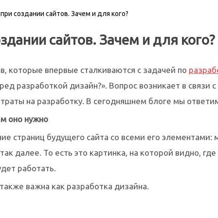
ри создании сайтов. Зачем и для кого?
здании сайтов. Зачем и для кого?
в, которые впервые сталкиваются с задачей по
разраб
ед разработкой дизайн?». Вопрос возникает в связи с 
траты на разработку. В сегодняшнем блоге мы ответим 
ем оно нужно
ие страниц будущего сайта со всеми его элементами: 
ак далее. То есть это картинка, на которой видно, где
удет работать.
также важна как разработка дизайна.