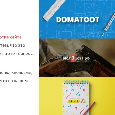
отке сайта
:
тем, что это
на этот вопрос.
меню, кнопками,
 что на вашем