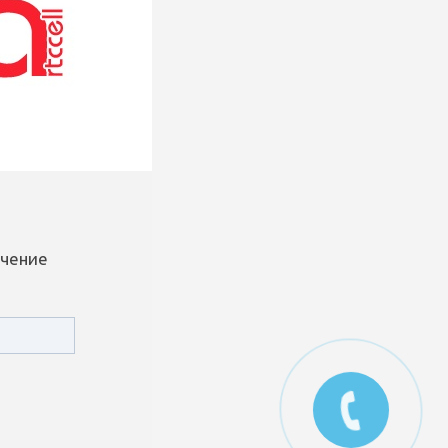
ечение