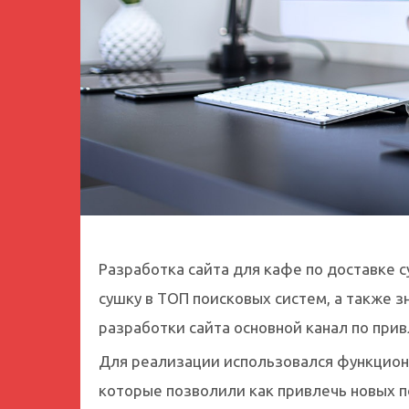
Разработка сайта для кафе по доставке с
сушку в ТОП поисковых систем, а также з
разработки сайта основной канал по при
Для реализации использовался функцион
которые позволили как привлечь новых п