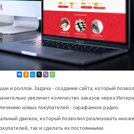
уши и роллов. Задача - создание сайта, который позво
начительно увеличит количество заказов через Интерне
влечению новых покупателей - сарафанное радио.
альный движок, который позволил реализовать множе
окупателей, так и сделать их постоянными.