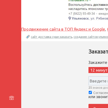
Продвижение сайта в ТОП Яндекс и Google
,
сайт доставка суши заказать
,
создание сайтов ульяно
Заказа
Закажите
12 минут
25
знаков до
Согласен
или звонит
8 499 677-53-71
Перезвоните мне