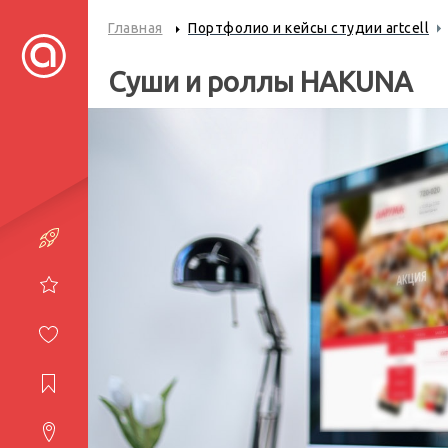
Главная
Портфолио и кейсы студии artcell
Суши и роллы HAKUNA
Портфолио
Услуги
Студия
Журнал
Контакты