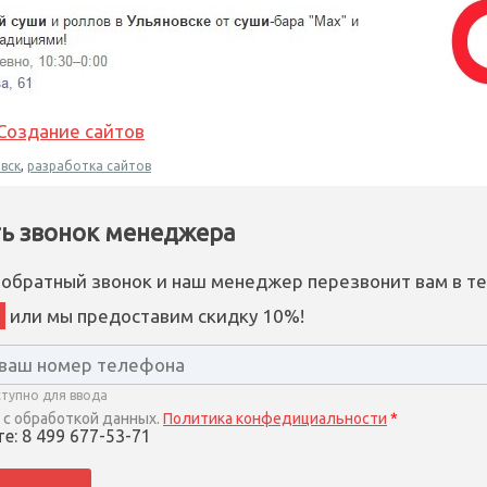
Создание сайтов
вск
,
разработка сайтов
ть звонок менеджера
 обратный звонок и наш менеджер перезвонит вам в т
или мы предоставим скидку 10%!
ступно для ввода
 с обработкой данных.
Политика конфедициальности
*
е: 8 499 677-53-71