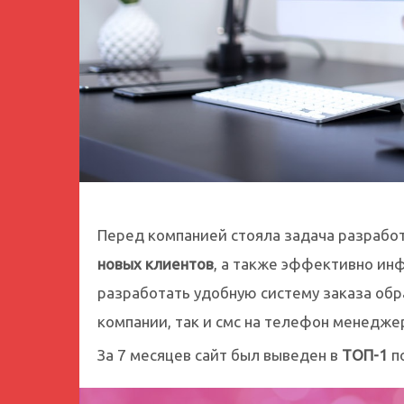
Перед компанией стояла задача разработ
новых клиентов
, а также эффективно ин
разработать удобную систему заказа обр
компании, так и смс на телефон менедже
За 7 месяцев сайт был выведен в
ТОП-1
п