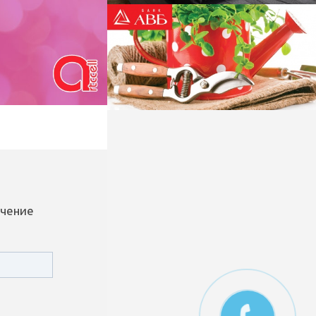
ечение