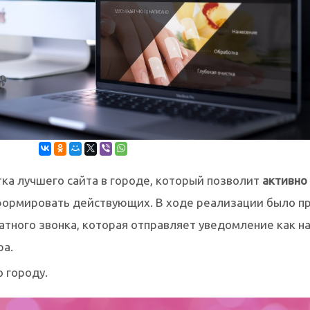
ка лучшего сайта в городе, который позволит
активно
формировать действующих. В ходе реализации было п
атного звонка, которая отправляет уведомление как на
ра.
о городу.