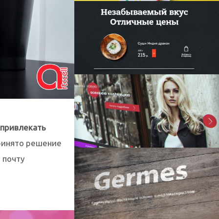
 привлекать
ринято решение
 почту