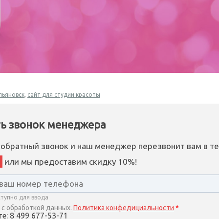
льяновск
,
сайт для студии красоты
ть звонок менеджера
 обратный звонок и наш менеджер перезвонит вам в т
или мы предоставим скидку 10%!
ступно для ввода
 с обработкой данных.
Политика конфедициальности
*
е: 8 499 677-53-71