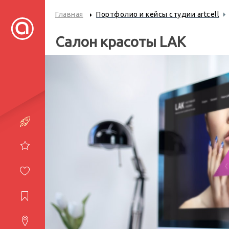
Главная
Портфолио и кейсы студии artcell
Салон красоты LAK
Портфолио
Услуги
Студия
Журнал
Контакты