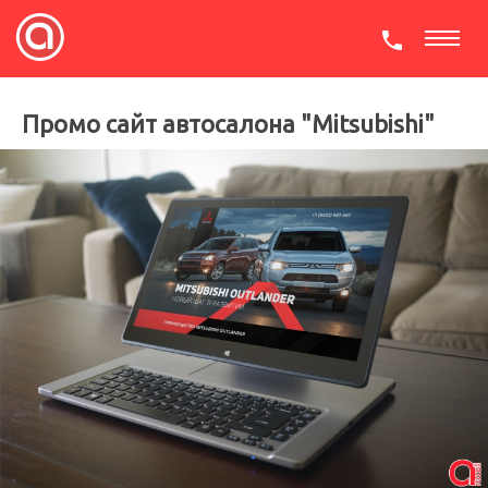
СКАЧАТЬ ПРЕЗЕНТАЦИЮ
Промо сайт автосалона "Mitsubishi"