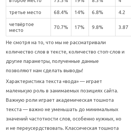
второе место
73.3%
19%
8.3%
4
третье место
68.4%
14%
6.8%
4.2
четвёртое
70.7%
17%
9.8%
3.87
место
Не смотря на то, что мы не рассматривали
количество слов в тексте, количество стоп-слов и
другие параметры, полученные данные
позволяют нам сделать выводы!
Характеристика текста «вода» — играет
маленькую роль в занимаемых позициях сайта.
Важную роли играет академическая тошнота
текста — важно не уменьшать до минимальных
значений частотности слов, особенно нужных, но
и не переусердствовать. Классическая тошнота