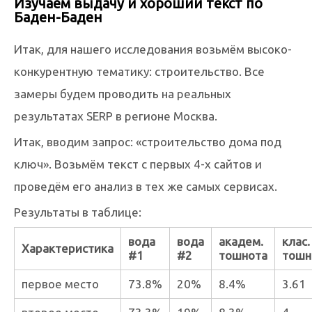
Изучаем выдачу и хороший текст по
Баден-Баден
Итак, для нашего исследования возьмём высоко-
конкурентную тематику: строительство. Все
замеры будем проводить на реальных
результатах SERP в регионе Москва.
Итак, вводим запрос: «строительство дома под
ключ». Возьмём текст с первых 4-х сайтов и
проведём его анализ в тех же самых сервисах.
Результаты в таблице:
вода
вода
академ.
клас.
Характеристика
#1
#2
тошнота
тошн
первое место
73.8%
20%
8.4%
3.61