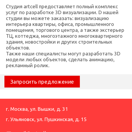
Студия artcell предоставляет полный комплекс
услуг по разработке 3D визуализации. D нашей
студии вы можете заказать: визуализацию
интерьера квартиры, офиса, промышленного
помещения, торгового центра, а также экстерьер
ТЦ, коттеджа, многоэтажного многоквартирного
здания, новостройки и других строительных
объектов.
Также наши специалисты могут разработать 3D
модели любых объектов, сделать анимацию,
рекламный ролик.
Запросить предложение
г. Москва
,
ул. Вышки, д. 31
г. Ульяновск
,
ул. Пушкинская, д. 15