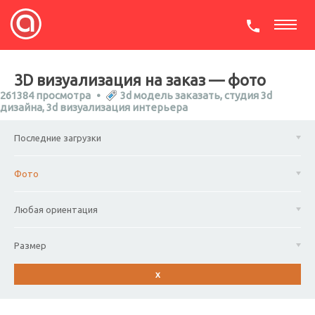
СКАЧАТЬ ПРЕЗЕНТАЦИЮ
3D визуализация на заказ — фото
261384 просмотра
3d модель заказать
,
студия 3d
дизайна
,
3d визуализация интерьера
Последние загрузки
Фото
Любая ориентация
Размер
x