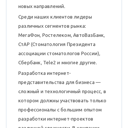
новых направлений.
Среди наших клиентов лидеры
различных сегментов рынка:
МегаФон, Ростелеком, АвтоВазБанк,
СтАР (Стоматология Президента
ассоциации стоматологов России),
Сбербанк, Tele2 и многие другие.
Разработка интернет-
представительства для бизнеса —
сложный и технологичный процесс, в
котором должны участвовать только
профессионалы с большим опытом
разработки интернет-проектов
различной сложности. В компании