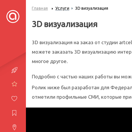
Главная
Услуги
3D визуализация
3D визуализация
3D визуализация на заказ от студии artc
можете заказать 3D визуализацию интер
многое другое.
Портфолио
Подробно с частью наших работы вы мож
Услуги
Ролик ниже был разработан для Федераль
отметили профильные СМИ, которые прису
Студия
Журнал
Контакты