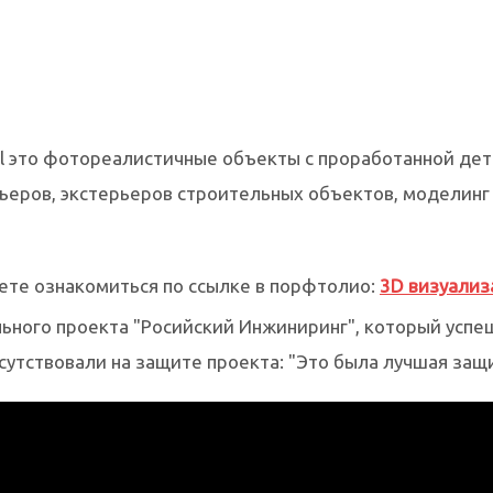
ell это фотореалистичные объекты с проработанной дет
ьеров, экстерьеров строительных объектов, моделинг
ете ознакомиться по ссылке в порфтолио:
3D визуализ
ного проекта "Росийский Инжиниринг", который успеш
тствовали на защите проекта: "Это была лучшая защи