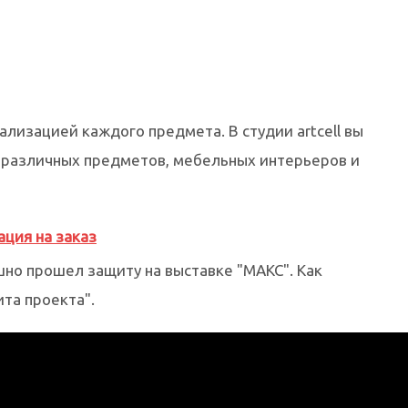
ализацией каждого предмета. В студии artcell вы
 различных предметов, мебельных интерьеров и
ация на заказ
но прошел защиту на выставке "МАКС". Как
та проекта".