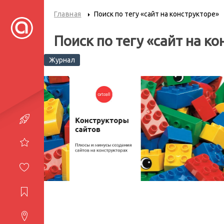
Главная
Поиск по тегу «сайт на конструкторе»
Поиск по тегу «сайт на к
Журнал
Портфолио
Услуги
Студия
Журнал
Контакты