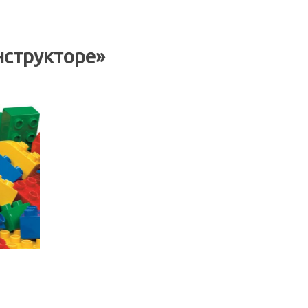
онструкторе»