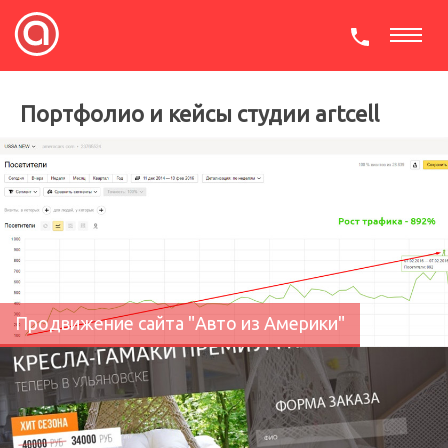
СКАЧАТЬ ПРЕЗЕНТАЦИЮ
Портфолио и кейсы студии artcell
Продвижение сайта "Авто из Америки"