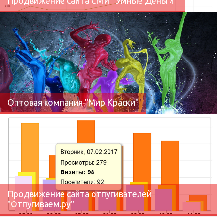
Продвижение сайта СМИ "Умные Деньги"
Оптовая компания "Мир Краски"
Продвижение сайта отпугивателей
"Отпугиваем.ру"