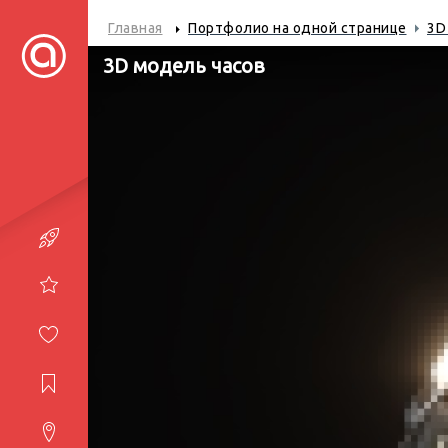
Главная
Портфолио на одной странице
3D
3D модель часов
Портфолио
Услуги
Студия
Журнал
Контакты