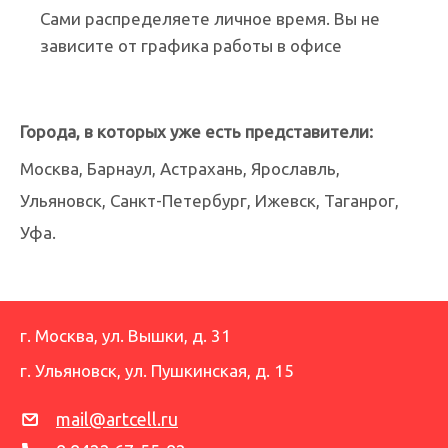
Сами распределяете личное время. Вы не
зависите от графика работы в офисе
Города, в которых уже есть представители:
Москва, Барнаул, Астрахань, Ярославль,
Ульяновск, Санкт-Петербург, Ижевск, Таганрог,
Уфа.
г. Москва
,
ул. Вышки, д. 31
г. Ульяновск
,
ул. Пушкинская, д. 15
mail@artcell.ru