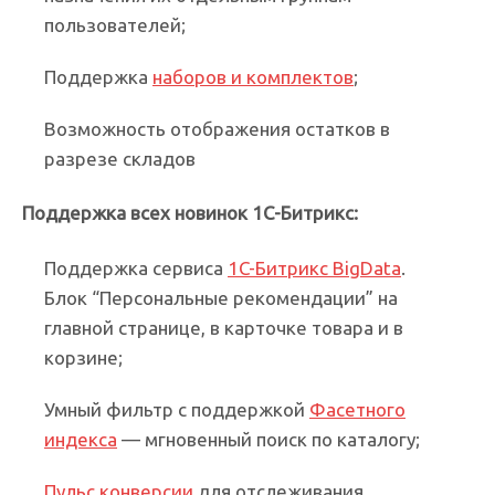
пользователей;
Поддержка
наборов и комплектов
;
Возможность отображения остатков в
разрезе складов
Поддержка всех новинок 1С-Битрикс:
Поддержка сервиса
1C-Битрикс BigData
.
Блок “Персональные рекомендации” на
главной странице, в карточке товара и в
корзине;
Умный фильтр с поддержкой
Фасетного
индекса
— мгновенный поиск по каталогу;
Пульс конверсии
для отслеживания