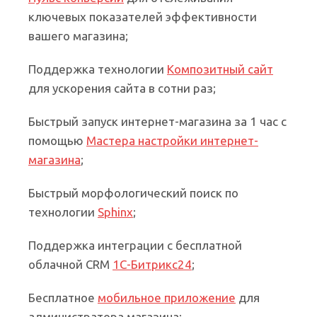
ключевых показателей эффективности
вашего магазина;
Поддержка технологии
Композитный сайт
для ускорения сайта в сотни раз;
Быстрый запуск интернет-магазина за 1 час с
помощью
Мастера настройки интернет-
магазина
;
Быстрый морфологический поиск по
технологии
Sphinx
;
Поддержка интеграции с бесплатной
облачной CRM
1С-Битрикс24
;
Бесплатное
мобильное приложение
для
администратора магазина;