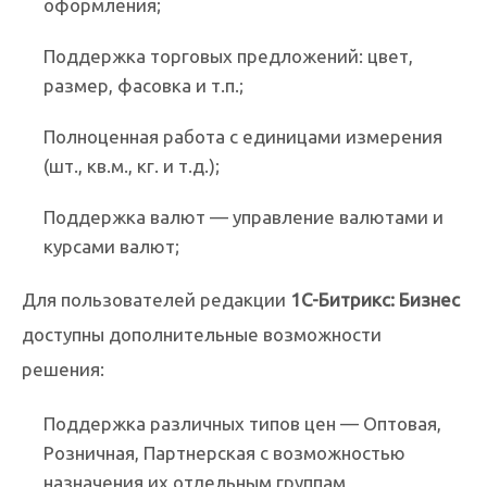
оформления;
Поддержка торговых предложений: цвет,
размер, фасовка и т.п.;
Полноценная работа с единицами измерения
(шт., кв.м., кг. и т.д.);
Поддержка валют — управление валютами и
курсами валют;
Для пользователей редакции
1С-Битрикс: Бизнес
доступны дополнительные возможности
решения:
Поддержка различных типов цен — Оптовая,
Розничная, Партнерская с возможностью
назначения их отдельным группам