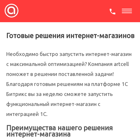
СКАЧАТЬ ПРЕЗЕНТАЦИЮ
Готовые решения интернет-магазинов
Необходимо быстро запустить интернет-магазин
с максимальной оптимизацией? Компания artcell
поможет в решении поставленной задачи!
Благодаря готовым решениям на платформе 1С
Битрикс вы за неделю сможете запустить
функциональный интернет-магазин с
интеграцией 1С.
Преимущества нашего решения
интернет-магазина