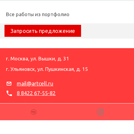
Все работы из портфолио
Запросить предложение
г. Москва
,
ул. Вышки, д. 31
г. Ульяновск
,
ул. Пушкинская, д. 15
mail@artcell.ru
8 8422 67-55-82